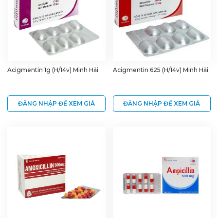
Acigmentin 1g (H/14v) Minh Hải
Acigmentin 625 (H/14v) Minh Hải
ĐĂNG NHẬP ĐỂ XEM GIÁ
ĐĂNG NHẬP ĐỂ XEM GIÁ