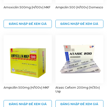
Amoxicilin 500mg (H/100v) MKF
Ampicilin 500 (H/100v) Domesco
ĐĂNG NHẬP ĐỂ XEM GIÁ
ĐĂNG NHẬP ĐỂ XEM GIÁ
Ampicillin 500mg (H/100v) MKF
Atasic Cefixim 200mg (H/30v)
Usp
ĐĂNG NHẬP ĐỂ XEM GIÁ
ĐĂNG NHẬP ĐỂ XEM GIÁ