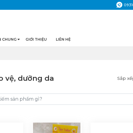
0931
N CHUNG
GIỚI THIỆU
LIÊN HỆ
ảo vệ, dưỡng da
Sắp xế