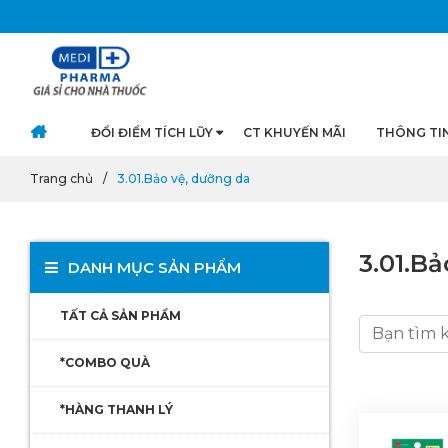
ĐỔI ĐIỂM TÍCH LŨY
CT KHUYẾN MÃI
THÔNG TI
Trang chủ
3.01.Bảo vệ, dưỡng da
3.01.B
DANH MỤC SẢN PHẨM
TẤT CẢ SẢN PHẨM
*COMBO QUÀ
*HÀNG THANH LÝ