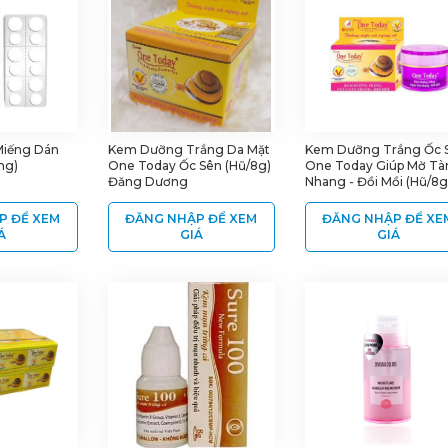
Miếng Dán
Kem Dưỡng Trắng Da Mặt
Kem Dưỡng Trắng Ốc 
ng)
One Today Ốc Sên (Hũ/8g)
One Today Giúp Mờ Tà
Đăng Dương
Nhang - Đồi Mồi (Hũ/8g
Đăng Dương
P ĐỂ XEM
ĐĂNG NHẬP ĐỂ XEM
ĐĂNG NHẬP ĐỂ XE
Á
GIÁ
GIÁ