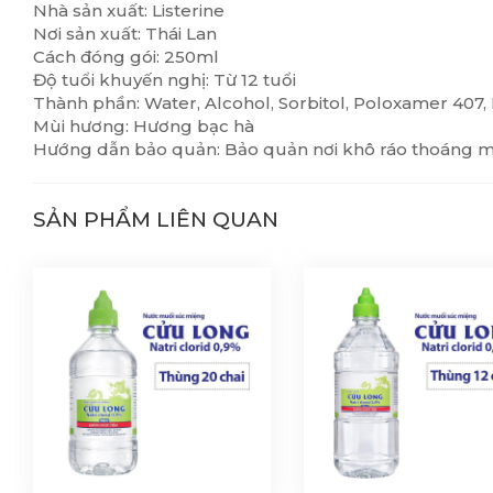
Nhà sản xuất: Listerine
Nơi sản xuất: Thái Lan
Cách đóng gói: 250ml
Độ tuổi khuyến nghị: Từ 12 tuổi
Thành phần: Water, Alcohol, Sorbitol, Poloxamer 407, B
Mùi hương: Hương bạc hà
Hướng dẫn bảo quản: Bảo quản nơi khô ráo thoáng mát
SẢN PHẨM LIÊN QUAN