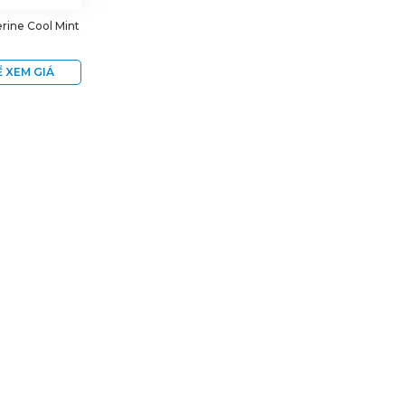
rine Cool Mint
 XEM GIÁ