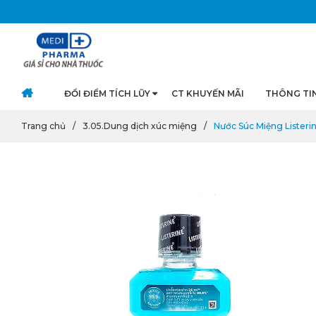
ĐỔI ĐIỂM TÍCH LŨY
CT KHUYẾN MÃI
THÔNG TI
Trang chủ
3.05.Dung dịch xúc miệng
Nước Súc Miệng Listerin