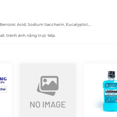
enzoic Acid, Sodium Saccharin, Eucalyptol,...
, tránh ánh nắng trực tiếp.