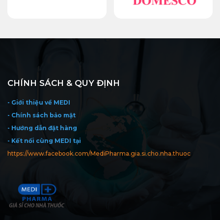
CHÍNH SÁCH & QUY ĐỊNH
- Giới thiệu về MEDI
- Chính sách bảo mật
- Hướng dẫn đặt hàng
- Kết nối cùng MEDI tại
https://www.facebook.com/MediPharma.gia.si.cho.nha.thuoc