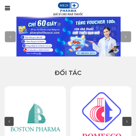
Menu
ĐỐI TÁC